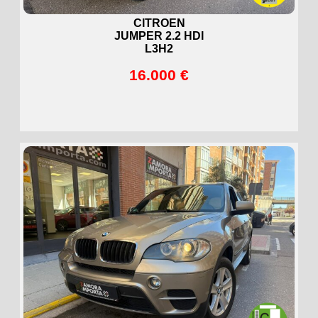
CITROEN
JUMPER 2.2 HDI
L3H2
16.000 €