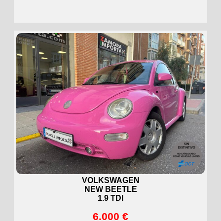
VOLKSWAGEN
NEW BEETLE
1.9 TDI
6.000 €