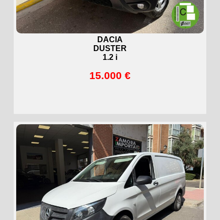
DACIA
DUSTER
1.2 i
15.000 €