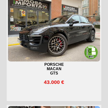
PORSCHE
MACAN
GTS
43.000 €