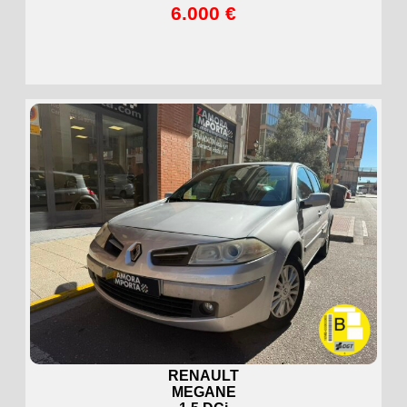
6.000 €
RENAULT
MEGANE