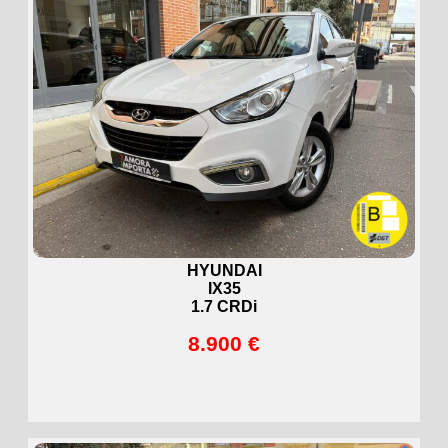
HYUNDAI
IX35
1.7 CRDi
8.900 €