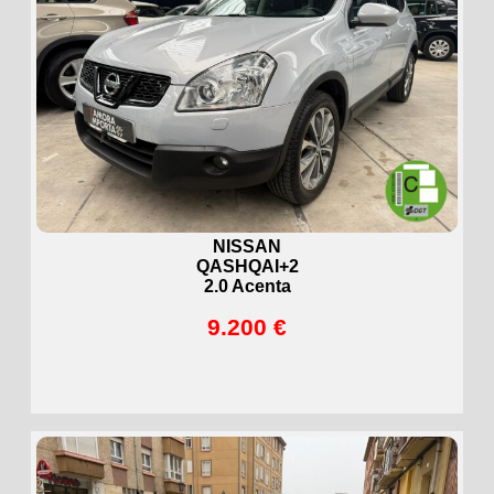
NISSAN
QASHQAI+2
2.0 Acenta
9.200 €