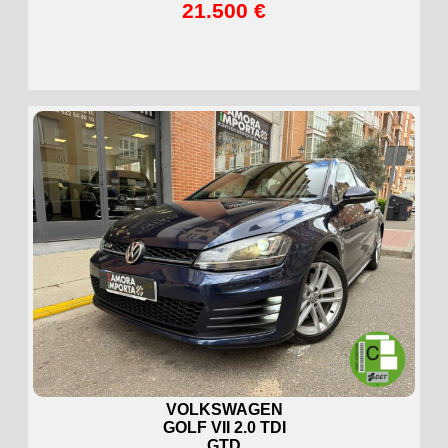
21.500 €
VOLKSWAGEN
GOLF VII 2.0 TDI
GTD