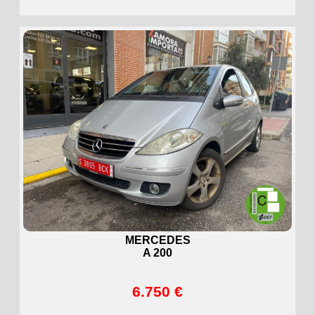
MERCEDES
A 200
6.750 €