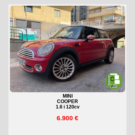
MINI
COOPER
1.6 i 120cv
6.900 €