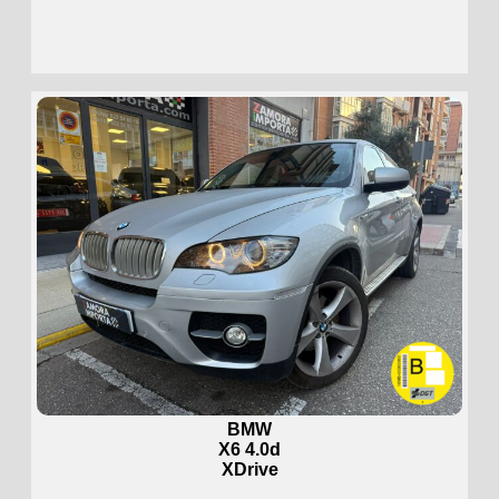
BMW
X6 4.0d
XDrive