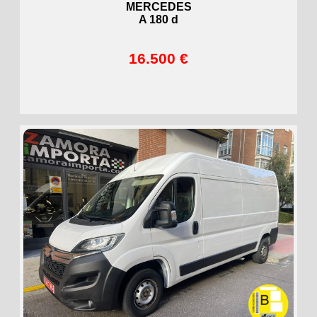
MERCEDES
A 180 d
16.500 €