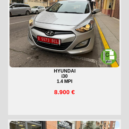
HYUNDAI
i30
1.4 MPI
8.900 €