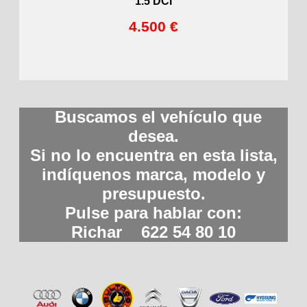
1.5 DCi
4.500 €
Buscamos el vehículo que
desea.
Si no lo encuentra en esta lista,
indíquenos marca, modelo y
presupuesto.
Pulse para hablar con:
Richar 622 54 80 10