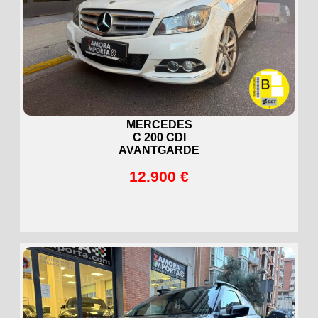
MERCEDES
C 200 CDI
AVANTGARDE
12.900 €