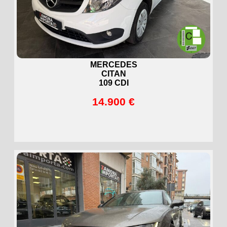
MERCEDES
CITAN
109 CDI
14.900 €