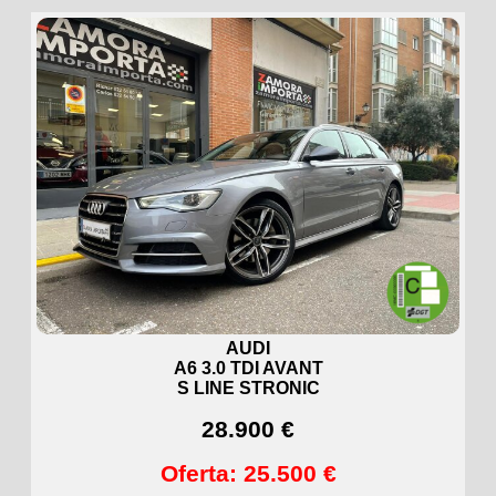
AUDI
A6 3.0 TDI AVANT
S LINE STRONIC
28.900 €
Oferta: 25.500 €