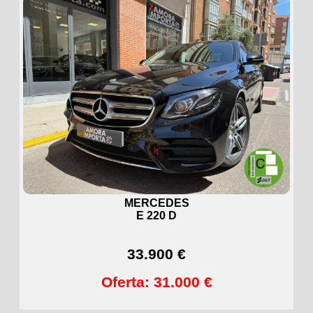
MERCEDES
E 220 D
33.900 €
Oferta: 31.000 €