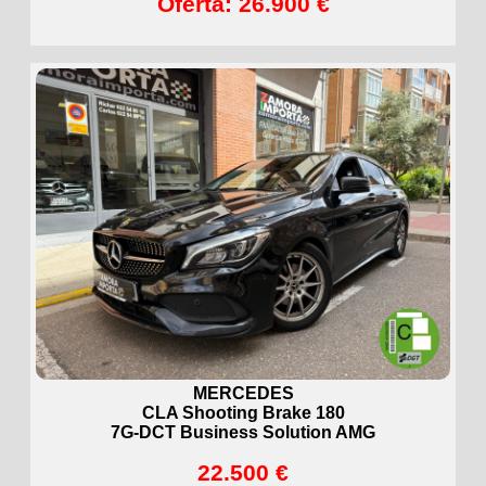
Oferta: 26.900 €
MERCEDES
CLA Shooting Brake 180
7G-DCT Business Solution AMG
22.500 €